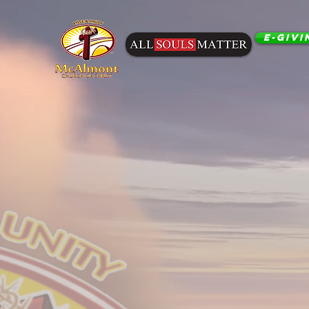
E-Givi